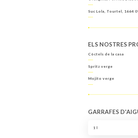
Suc Lola, Tourtel, 1664 
ELS NOSTRES PR
Còctels de la casa
Spritz verge
Mojito verge
GARRAFES D'AI
1 l