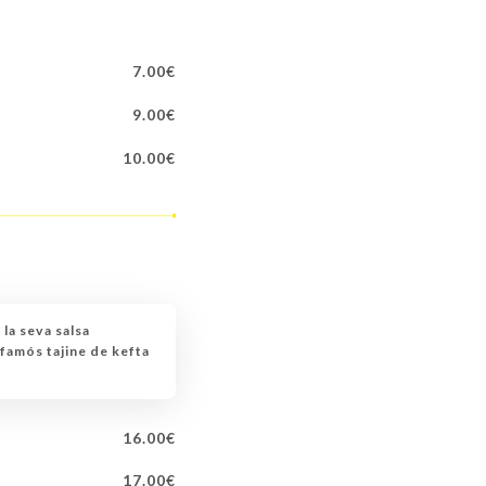
7.00€
9.00€
10.00€
 la seva salsa
 famós tajine de kefta
16.00€
17.00€