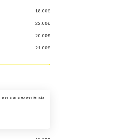
18.00€
22.00€
20.00€
21.00€
s per a una experiència