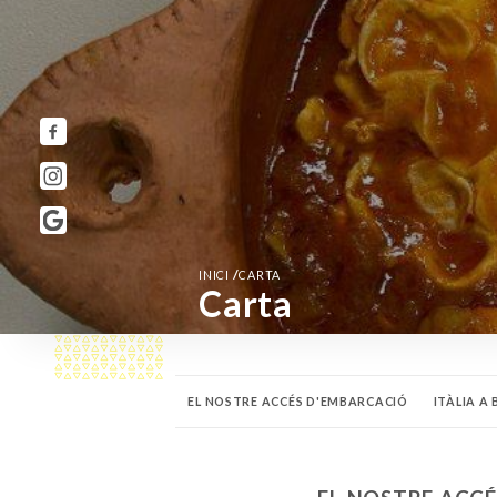
/
INICI
CARTA
Carta
EL NOSTRE ACCÉS D'EMBARCACIÓ
ITÀLIA A
LES NOSTRES DELÍCIES A BORD
LES NOSTRES