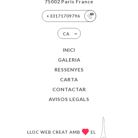
75002 Paris France
+33171709796
CA
INICI
GALERIA
RESSENYES
CARTA
CONTACTAR
AVISOS LEGALS
LLOC WEB CREAT AMB
EL