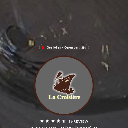
Gesloten - Open om: tijd
16 REVIEW