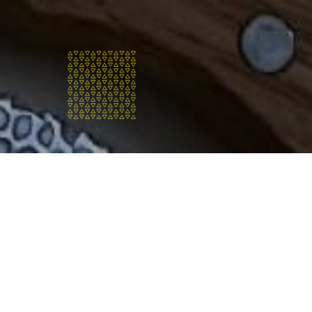
Wie zijn
wij?