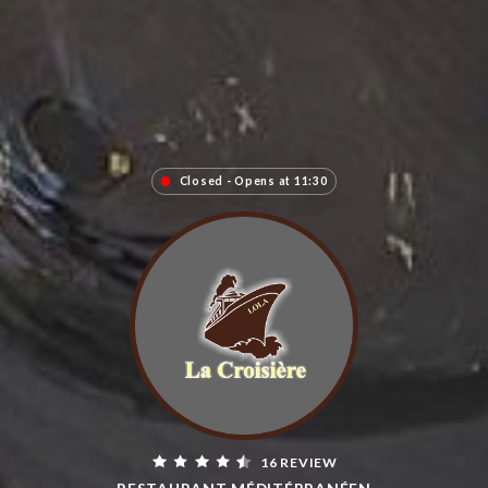
Closed - Opens at 11:30
16 REVIEW