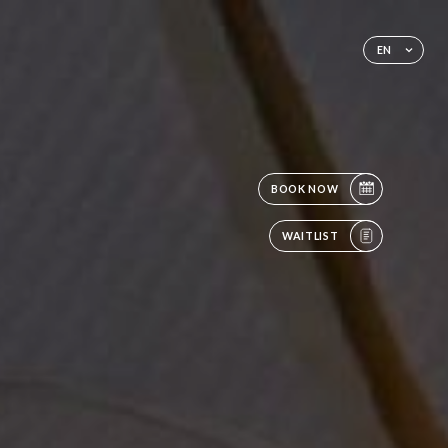
EN
BOOK NOW
WAITLIST