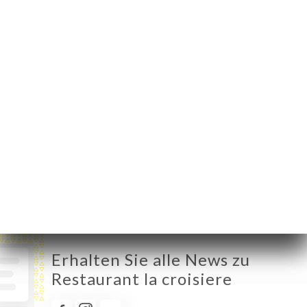
Montag
Geschlossen
Dienstag
11:30-14:45 / 18:15-23:00
Mittwoch
11:30-14:45 / 18:15-23:00
Donnerstag
11:30-14:45 / 18:15-23:00
Freitag
11:30-14:45 / 18:15-23:00
Samstag
11:30-14:45 / 18:30-23:00
Sonntag
Geschlossen
Erhalten Sie alle News zu
Restaurant la croisiere