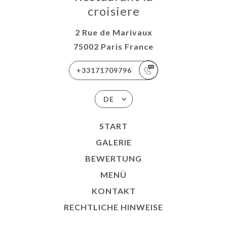
croisiere
2 Rue de Marivaux
75002 Paris France
+33171709796
DE
START
GALERIE
BEWERTUNG
MENÜ
KONTAKT
RECHTLICHE HINWEISE